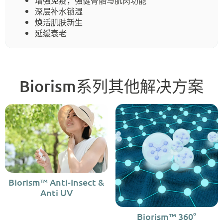
增强免疫，强健骨骼与肌肉功能
深层补水锁湿
焕活肌肤新生
延缓衰老
Biorism系列其他解决方案
Biorism™ Anti-Insect &
Anti UV
Biorism™ 360°