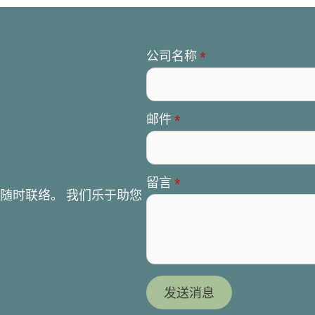
公司名称
*
邮件
*
，
留言
*
随时联络。 我们乐于助您
发送消息