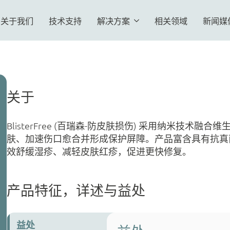
关于我们
技术支持
解决方案
相关领域
新闻媒
关于
BlisterFree (百瑞森-防皮肤损伤) 采用纳米技
肤、加速伤口愈合并形成保护屏障。产品富含具有抗真
效舒缓湿疹、减轻皮肤红疹，促进更快修复。
产品特征，详述与益处
益处