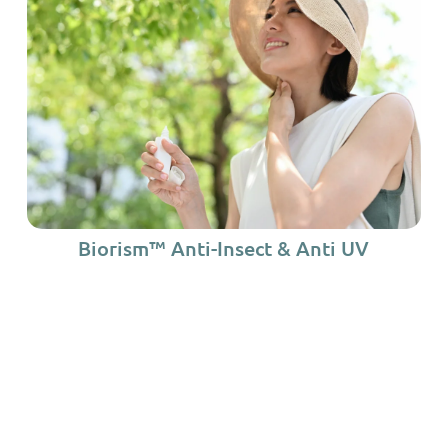
Biorism™ Anti-Insect & Anti UV