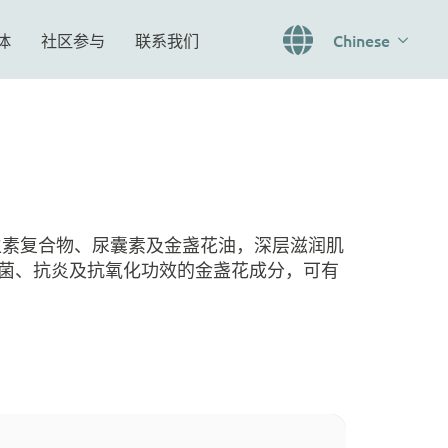
体
社区参与
联系我们
Chinese
术融合维生素复合物、尿囊素及金盏花油，深层滋润肌
菌、抗炎及抗氧化功效的金盏花成分，可有