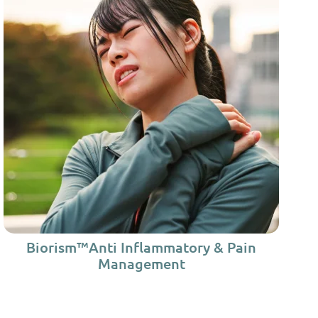
Biorism™Anti Inflammatory & Pain
Management