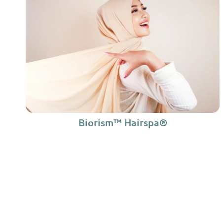
Biorism™ Hairspa®