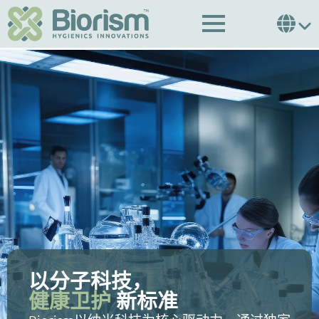
以分子科技，
健康卫护
新标准